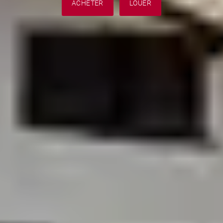
ACHETER
LOUER