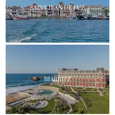
SAINT JEAN DE LUZ
BIARRITZ