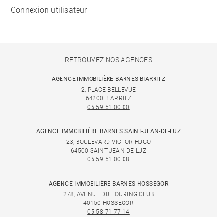
Connexion utilisateur
RETROUVEZ NOS AGENCES
AGENCE IMMOBILIÈRE BARNES BIARRITZ
2, PLACE BELLEVUE
64200 BIARRITZ
05 59 51 00 00
AGENCE IMMOBILIÈRE BARNES SAINT-JEAN-DE-LUZ
23, BOULEVARD VICTOR HUGO
64500 SAINT-JEAN-DE-LUZ
05 59 51 00 08
AGENCE IMMOBILIÈRE BARNES HOSSEGOR
278, AVENUE DU TOURING CLUB
40150 HOSSEGOR
05 58 71 77 14