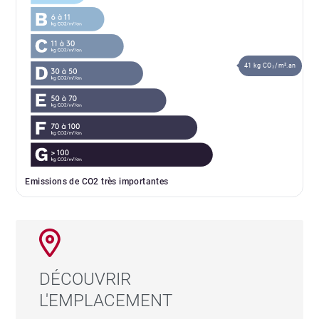
41 kg CO₂/m².an
Emissions de CO2 très importantes
DÉCOUVRIR
L'EMPLACEMENT