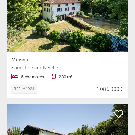
Maison
Saint-Pée-sur-Nivelle
5 chambres
230 m²
1 085 000 €
REF. M1923