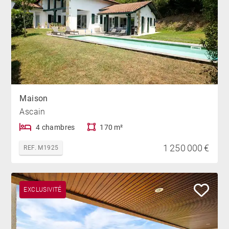
Maison
Ascain
4 chambres
170 m²
1 250 000 €
REF. M1925
EXCLUSIVITÉ