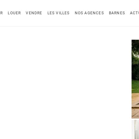
ER
LOUER
VENDRE
LES VILLES
NOS AGENCES
BARNES
ACT