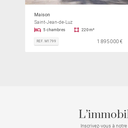
Maison
Saint-Jean-de-Luz
5 chambres
220 m²
1 895 000 €
REF. M1799
L’immobil
Inscrivez-vous à notre