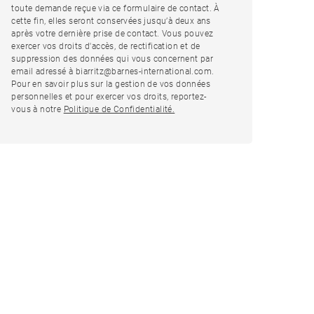
toute demande reçue via ce formulaire de contact. À
cette fin, elles seront conservées jusqu’à deux ans
après votre dernière prise de contact. Vous pouvez
exercer vos droits d'accès, de rectification et de
suppression des données qui vous concernent par
email adressé à biarritz@barnes-international.com.
Pour en savoir plus sur la gestion de vos données
personnelles et pour exercer vos droits, reportez-
vous à notre
Politique de Confidentialité.