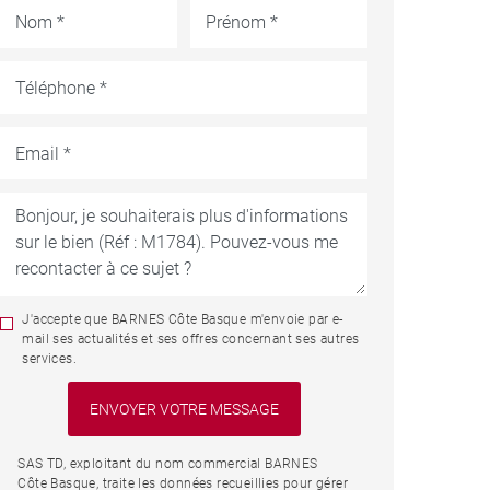
J'accepte que BARNES Côte Basque m'envoie par e-
mail ses actualités et ses offres concernant ses autres
services.
SAS TD, exploitant du nom commercial BARNES
Côte Basque, traite les données recueillies pour gérer