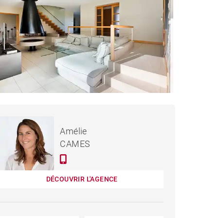
2 625 000 €
MAISON URRUGNE - 250 M²
Amélie
CAMES
DÉCOUVRIR L'AGENCE