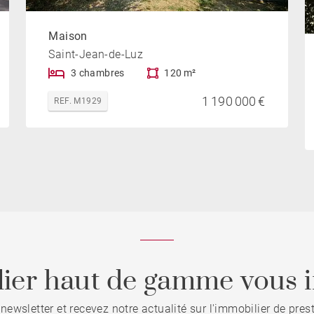
Maison
Saint-Jean-de-Luz
3 chambres
120 m²
1 190 000 €
REF. M1929
ier haut de gamme vous i
 newsletter et recevez notre actualité sur l'immobilier de pre