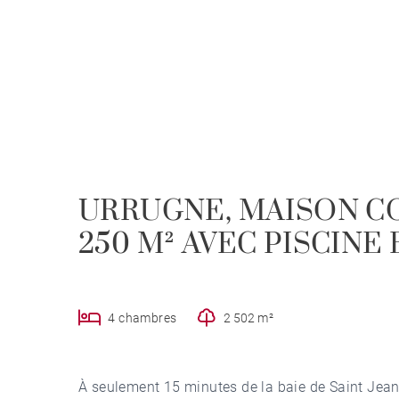
URRUGNE, MAISON C
250 M² AVEC PISCINE
4 chambres
2 502 m²
À seulement 15 minutes de la baie de Saint Jea