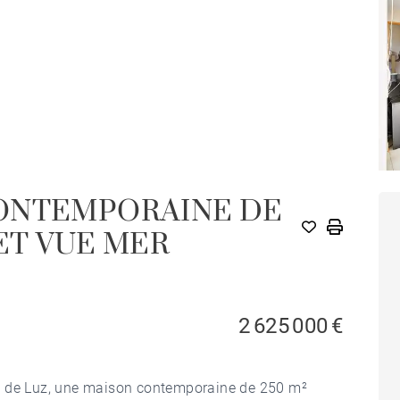
ONTEMPORAINE DE
 ET VUE MER
2 625 000 €
n de Luz, une maison contemporaine de 250 m²