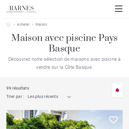
Barnes Côte Basque
Acheter
Maison
Maison avec piscine Pays
Basque
Découvrez notre sélection de maisons avec piscine à
vendre sur la Côte Basque.
99 résultats
Trier par :
Les plus récents