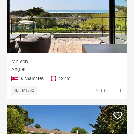
Maison
Anglet
6 chambres
422 m²
5 990 000 €
REF. M1842