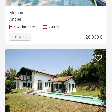
Maison
Anglet
4 chambres
200 m²
1 120 000 €
REF. M1897