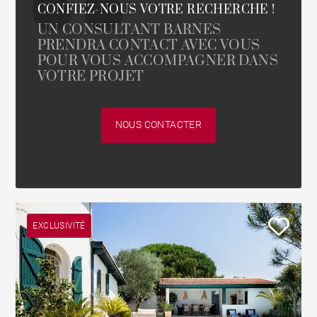
CONFIEZ-NOUS VOTRE RECHERCHE !
UN CONSULTANT BARNES
PRENDRA CONTACT AVEC VOUS
POUR VOUS ACCOMPAGNER DANS
VOTRE PROJET
NOUS CONTACTER
EXCLUSIVITÉ