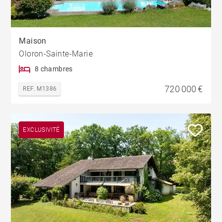
Maison
Oloron-Sainte-Marie
8 chambres
720 000 €
REF. M1386
EXCLUSIVITÉ