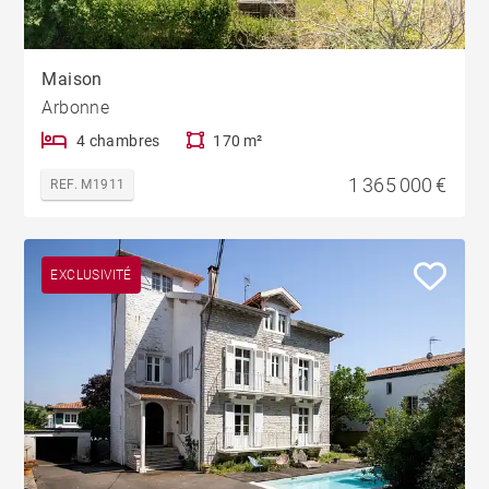
Maison
Arbonne
4 chambres
170 m²
1 365 000 €
REF. M1911
EXCLUSIVITÉ