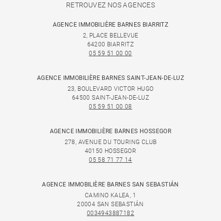
RETROUVEZ NOS AGENCES
AGENCE IMMOBILIÈRE BARNES BIARRITZ
2, PLACE BELLEVUE
64200 BIARRITZ
05 59 51 00 00
AGENCE IMMOBILIÈRE BARNES SAINT-JEAN-DE-LUZ
23, BOULEVARD VICTOR HUGO
64500 SAINT-JEAN-DE-LUZ
05 59 51 00 08
AGENCE IMMOBILIÈRE BARNES HOSSEGOR
278, AVENUE DU TOURING CLUB
40150 HOSSEGOR
05 58 71 77 14
AGENCE IMMOBILIÈRE BARNES SAN SEBASTIÁN
CAMINO KALEA, 1
20004 SAN SEBASTIÁN
0034943887182