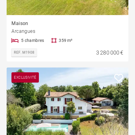
Maison
Arcangues
5 chambres
359 m²
3 280 000 €
REF. M1908
EXCLUSIVITÉ