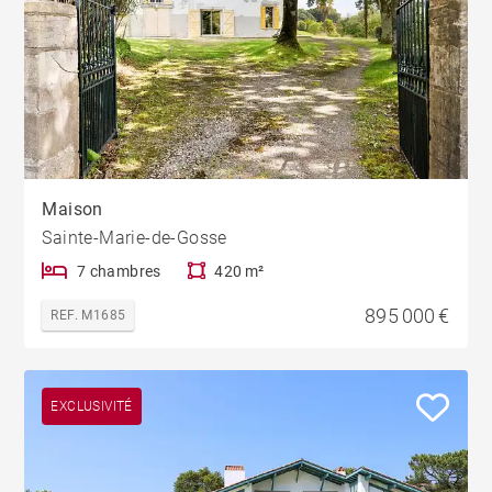
Maison
Sainte-Marie-de-Gosse
7 chambres
420 m²
895 000 €
REF. M1685
EXCLUSIVITÉ