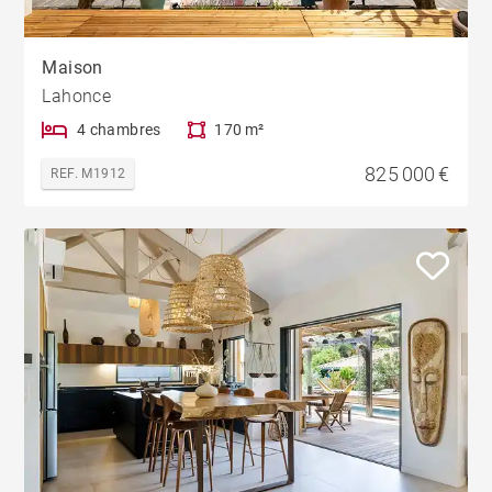
Maison
Lahonce
4 chambres
170 m²
825 000 €
REF. M1912