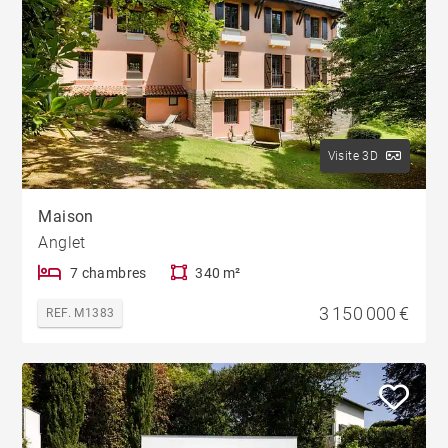
Visite 3D
Maison
Anglet
7 chambres
340 m²
3 150 000 €
REF. M1383