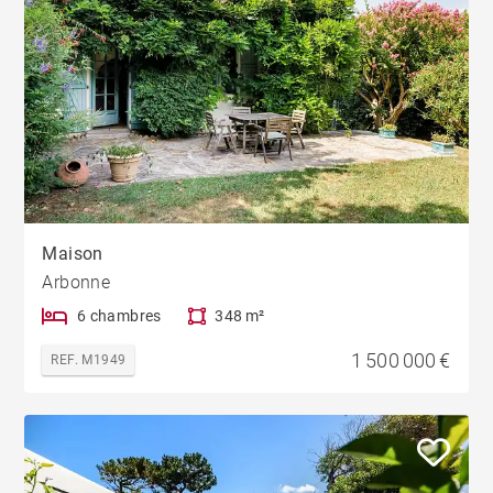
Maison
Arbonne
6 chambres
348 m²
1 500 000 €
REF. M1949