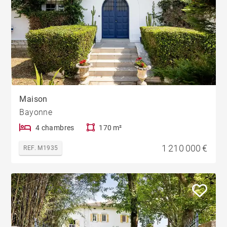
Maison
Bayonne
4 chambres
170 m²
1 210 000 €
REF. M1935