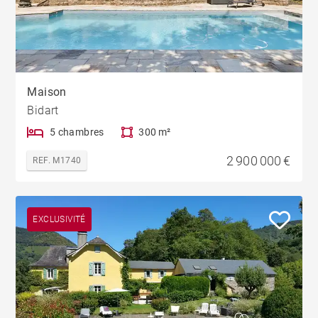
Maison
Bidart
5 chambres
300 m²
2 900 000 €
REF. M1740
EXCLUSIVITÉ