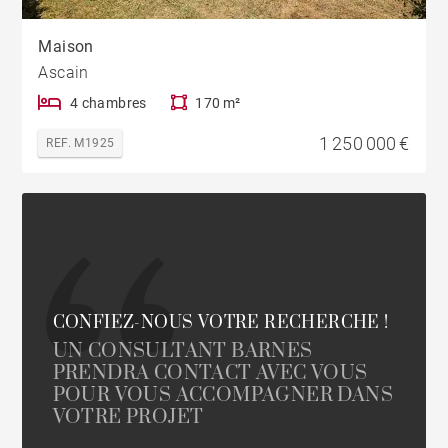
Maison
Ascain
4 chambres
170 m²
1 250 000 €
REF. M1925
CONFIEZ-NOUS VOTRE RECHERCHE !
UN CONSULTANT BARNES
PRENDRA CONTACT AVEC VOUS
POUR VOUS ACCOMPAGNER DANS
VOTRE PROJET