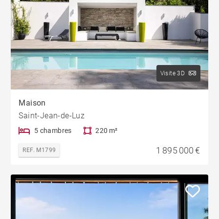
Visite 3D
Maison
Saint-Jean-de-Luz
5 chambres
220 m²
1 895 000 €
REF. M1799