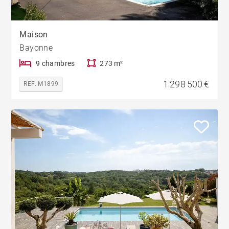
Maison
Bayonne
9 chambres
273 m²
1 298 500 €
REF. M1899