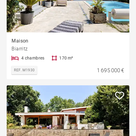
Maison
Biarritz
4 chambres
170 m²
1 695 000 €
REF. M1930