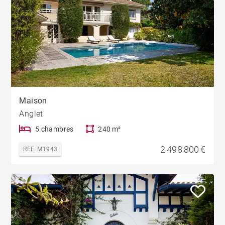
Maison
Anglet
5 chambres
240 m²
2 498 800 €
REF. M1943