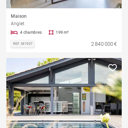
Maison
Anglet
4 chambres
199 m²
2 840 000 €
REF. M1907