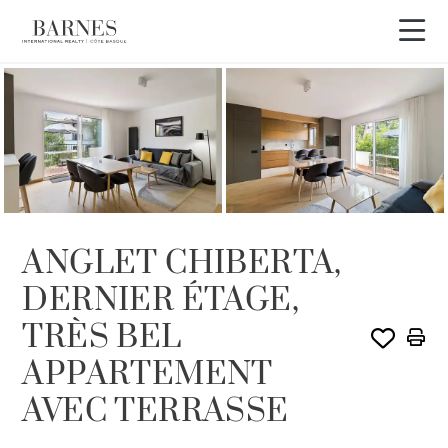
VENDU PAR BARNES
ANGLET CHIBERTA,
DERNIER ÉTAGE,
TRÈS BEL
APPARTEMENT
AVEC TERRASSE