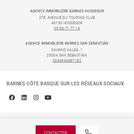
AGENCE IMMOBILIÈRE BARNES HOSSEGOR
278, AVENUE DU TOURING CLUB
40150 HOSSEGOR
05 58 71 77 14
AGENCE IMMOBILIÈRE BARNES SAN SEBASTIÁN
CAMINO KALEA, 1
20004 SAN SEBASTIÁN
0034943887182
BARNES CÔTE BASQUE SUR LES RÉSEAUX SOCIAUX
Facebook
Linkedin
Instagram
Youtube
CONTACTER