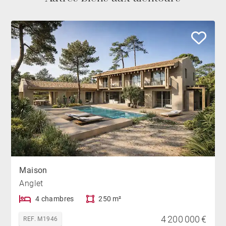
Maison
Anglet
4 chambres
250 m²
4 200 000 €
REF. M1946