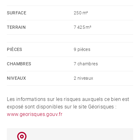
SURFACE
250 m²
TERRAIN
7 425 m²
PIÈCES
9 pièces
CHAMBRES
7 chambres
NIVEAUX
2 niveaux
Les informations sur les risques auxquels ce bien est
exposé sont disponibles sur le site Géorisques :
www.georisques.gouv.fr