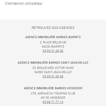
Connexion utilisateur
RETROUVEZ NOS AGENCES
AGENCE IMMOBILIÈRE BARNES BIARRITZ
2, PLACE BELLEVUE
64200 BIARRITZ
05 59 51 00 00
AGENCE IMMOBILIÈRE BARNES SAINT-JEAN-DE-LUZ
23, BOULEVARD VICTOR HUGO
64500 SAINT-JEAN-DE-LUZ
05 59 51 00 08
AGENCE IMMOBILIÈRE BARNES HOSSEGOR
278, AVENUE DU TOURING CLUB
40150 HOSSEGOR
05 58 71 77 14