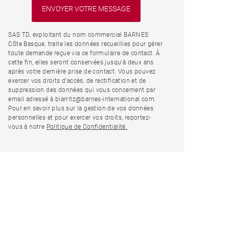
SAS TD, exploitant du nom commercial BARNES
Côte Basque, traite les données recueillies pour gérer
toute demande reçue via ce formulaire de contact. À
cette fin, elles seront conservées jusqu’à deux ans
après votre dernière prise de contact. Vous pouvez
exercer vos droits d'accès, de rectification et de
suppression des données qui vous concernent par
email adressé à biarritz@barnes-international.com.
Pour en savoir plus sur la gestion de vos données
personnelles et pour exercer vos droits, reportez-
vous à notre
Politique de Confidentialité.