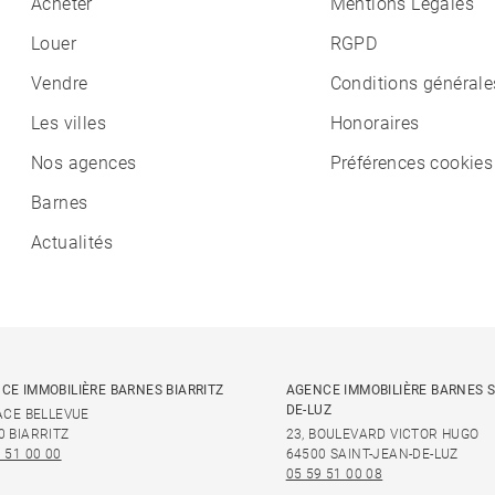
Acheter
Mentions Légales
Louer
RGPD
Vendre
Conditions générale
Les villes
Honoraires
Nos agences
Préférences cookies
Barnes
Actualités
CE IMMOBILIÈRE BARNES BIARRITZ
AGENCE IMMOBILIÈRE BARNES S
DE-LUZ
LACE BELLEVUE
0 BIARRITZ
23, BOULEVARD VICTOR HUGO
 51 00 00
64500 SAINT-JEAN-DE-LUZ
05 59 51 00 08