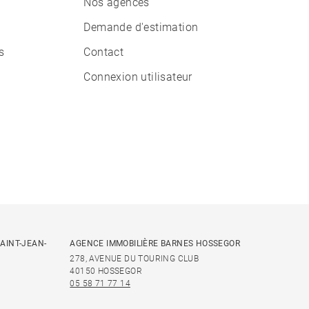
Nos agences
Demande d'estimation
s
Contact
Connexion utilisateur
AINT-JEAN-
AGENCE IMMOBILIÈRE BARNES HOSSEGOR
278, AVENUE DU TOURING CLUB
40150 HOSSEGOR
05 58 71 77 14