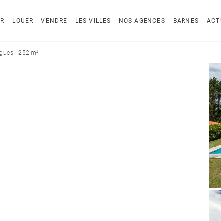
ER
LOUER
VENDRE
LES VILLES
NOS AGENCES
BARNES
ACT
gues - 252 m²