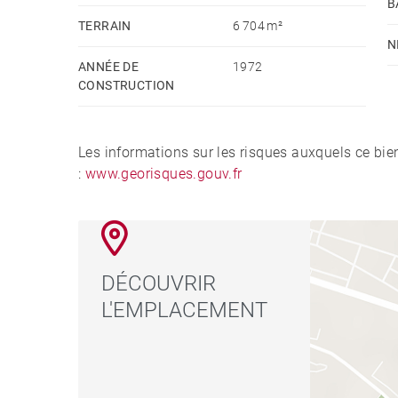
B
TERRAIN
6 704 m²
N
ANNÉE DE
1972
CONSTRUCTION
Les informations sur les risques auxquels ce bie
:
www.georisques.gouv.fr
DÉCOUVRIR
L'EMPLACEMENT