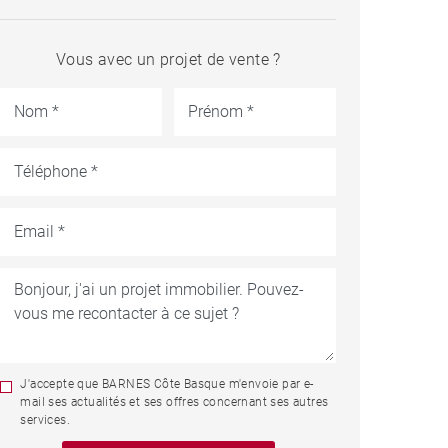
Vous avec un projet de vente ?
J'accepte que BARNES Côte Basque m'envoie par e-
mail ses actualités et ses offres concernant ses autres
services.