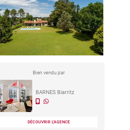
MAISON ARCANGUES -
Bien vendu par
Vendu
252 M²
BARNES Biarritz
DÉCOUVRIR L'AGENCE