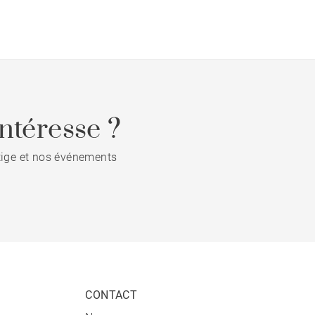
ntéresse ?
stige et nos événements
CONTACT