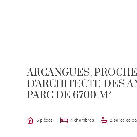
ARCANGUES, PROCHE
D'ARCHITECTE DES A
PARC DE 6700 M²
6 pièces
4 chambres
2 salles de ba