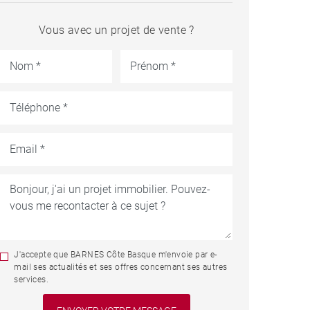
Vous avec un projet de vente ?
J'accepte que BARNES Côte Basque m'envoie par e-
mail ses actualités et ses offres concernant ses autres
services.