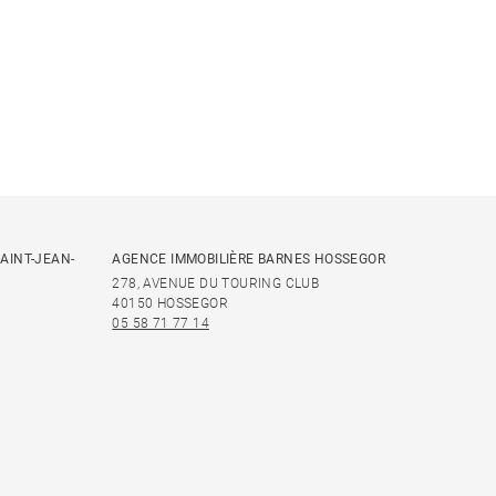
AINT-JEAN-
AGENCE IMMOBILIÈRE BARNES HOSSEGOR
278, AVENUE DU TOURING CLUB
40150 HOSSEGOR
05 58 71 77 14