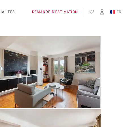
FR
UALITÉS
DEMANDE D'ESTIMATION
EN
ES