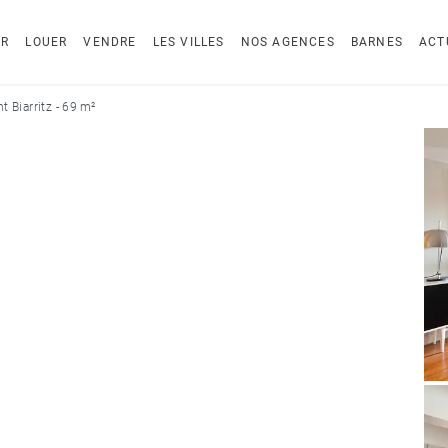
ER
LOUER
VENDRE
LES VILLES
NOS AGENCES
BARNES
ACT
 Biarritz - 69 m²