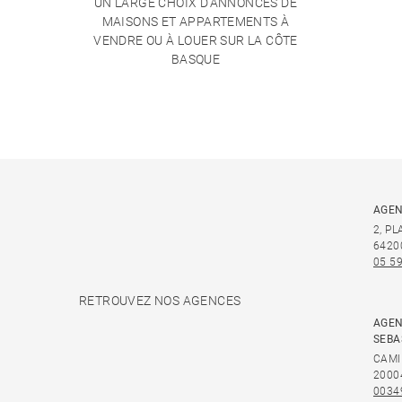
UN LARGE CHOIX D'ANNONCES DE
MAISONS ET APPARTEMENTS À
VENDRE OU À LOUER SUR LA CÔTE
BASQUE
AGEN
2, P
6420
05 59
RETROUVEZ NOS AGENCES
AGEN
SEBA
CAMI
2000
0034