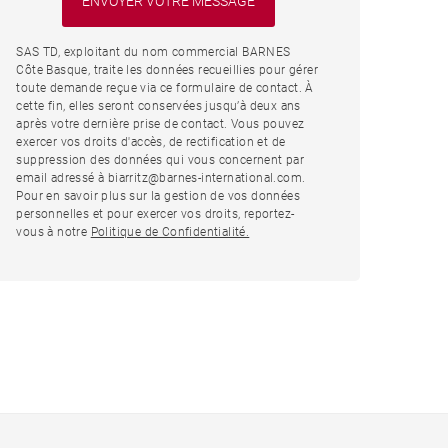
SAS TD, exploitant du nom commercial BARNES
Côte Basque, traite les données recueillies pour gérer
toute demande reçue via ce formulaire de contact. À
cette fin, elles seront conservées jusqu’à deux ans
après votre dernière prise de contact. Vous pouvez
exercer vos droits d'accès, de rectification et de
suppression des données qui vous concernent par
email adressé à biarritz@barnes-international.com.
Pour en savoir plus sur la gestion de vos données
personnelles et pour exercer vos droits, reportez-
vous à notre
Politique de Confidentialité.