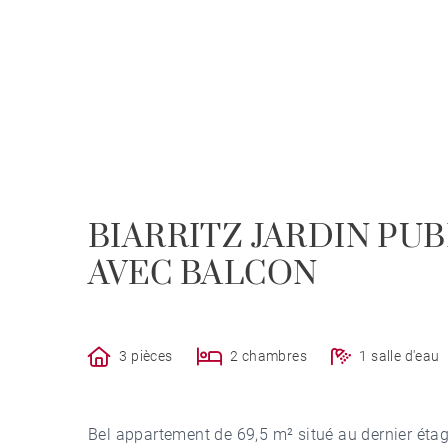
BIARRITZ JARDIN PU
AVEC BALCON
3 pièces
2 chambres
1 salle d'eau
Bel appartement de 69,5 m² situé au dernier éta