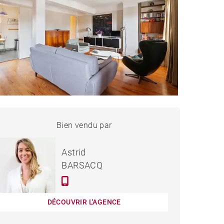
APPARTEMENT BIARRITZ -
Bien vendu par
Vendu
69 M²
Astrid
BARSACQ
DÉCOUVRIR L'AGENCE