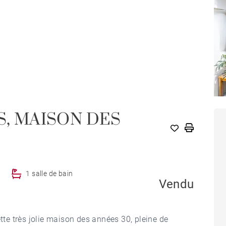
S, MAISON DES
1 salle de bain
Vendu
ette très jolie maison des années 30, pleine de