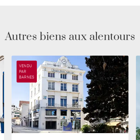
Autres biens aux alentours
VENDU
PAR
BARNES