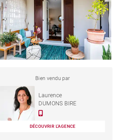
MAISON BIARRITZ - 200 M²
Bien vendu par
Vendu
Laurence
DUMONS BIRE
DÉCOUVRIR L'AGENCE