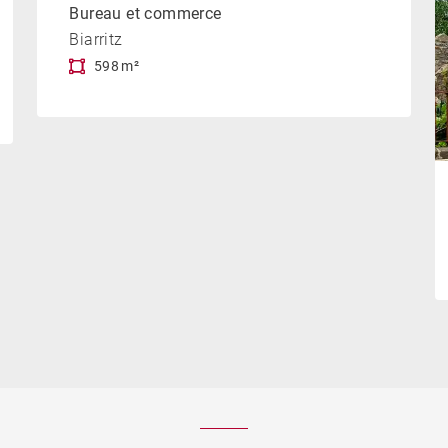
Bureau et commerce
Biarritz
598 m²