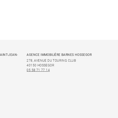
AINT-JEAN-
AGENCE IMMOBILIÈRE BARNES HOSSEGOR
278, AVENUE DU TOURING CLUB
40150 HOSSEGOR
05 58 71 77 14