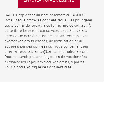
SAS TD, exploitant du nom commercial BARNES
Côte Basque, traite les données recueillies pour gérer
toute demande reçue via ce formulaire de contact. À
cette fin, elles seront conservées jusqu’à deux ans
après votre dernière prise de contact. Vous pouvez
exercer vos droits d'accès, de rectification et de
suppression des données qui vous concernent par
email adressé à biarritz@barnes-international.com.
Pour en savoir plus sur la gestion de vos données
personnelles et pour exercer vos droits, reportez-
vous à notre
Politique de Confidentialité.