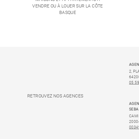
VENDRE OU À LOUER SUR LA CÔTE
BASQUE
AGEN
2, P
6420
05 59
RETROUVEZ NOS AGENCES
AGEN
SEBA
CAMI
2000
0034