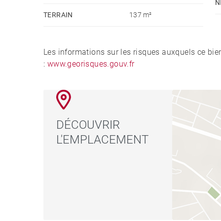
N
TERRAIN
137 m²
Les informations sur les risques auxquels ce bie
:
www.georisques.gouv.fr
DÉCOUVRIR
L'EMPLACEMENT