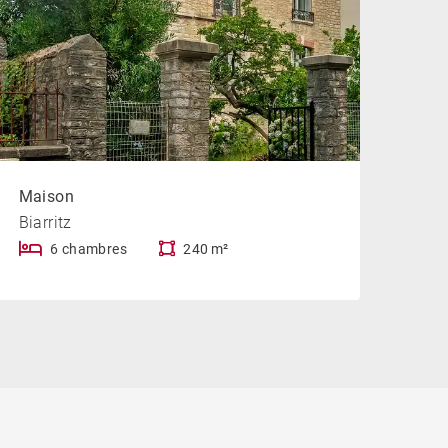
Maison
Biarritz
6 chambres
240 m²