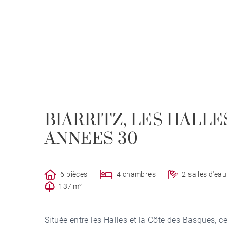
BIARRITZ, LES HALLE
ANNEES 30
6 pièces
4 chambres
2 salles d'eau
137 m²
Située entre les Halles et la Côte des Basques, c