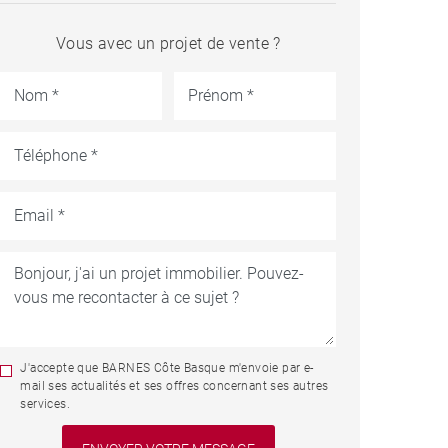
Vous avec un projet de vente ?
J'accepte que BARNES Côte Basque m'envoie par e-
mail ses actualités et ses offres concernant ses autres
services.