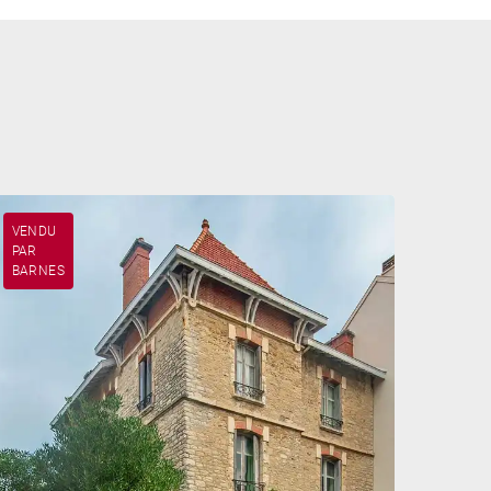
VENDU
PAR
BARNES