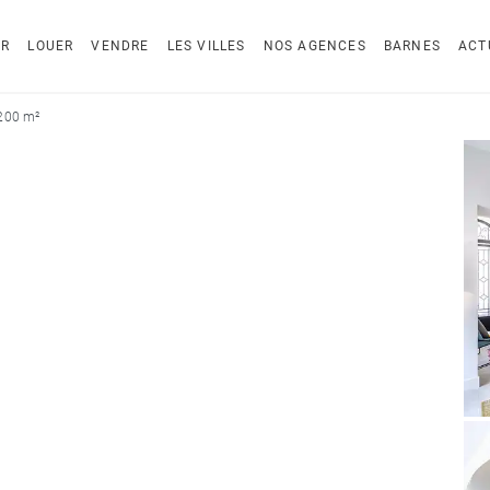
ER
LOUER
VENDRE
LES VILLES
NOS AGENCES
BARNES
ACT
 200 m²