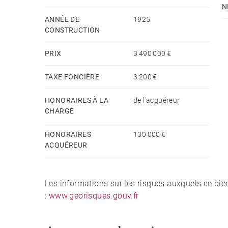
N
ANNÉE DE
1925
CONSTRUCTION
PRIX
3 490 000 €
TAXE FONCIÈRE
3 200 €
HONORAIRES À LA
de l'acquéreur
CHARGE
HONORAIRES
130 000 €
ACQUÉREUR
Les informations sur les risques auxquels ce bie
:
www.georisques.gouv.fr