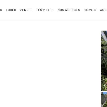
ER
LOUER
VENDRE
LES VILLES
NOS AGENCES
BARNES
ACT