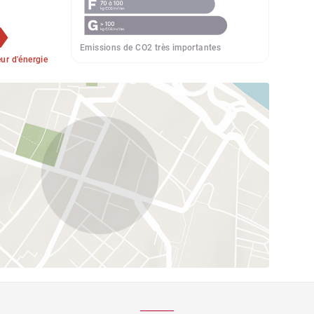
Emissions de CO2 très importantes
r d'énergie