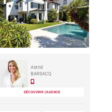
3 490 000 €
MAISON BIARRITZ - 300 M²
Astrid
BARSACQ
DÉCOUVRIR L'AGENCE