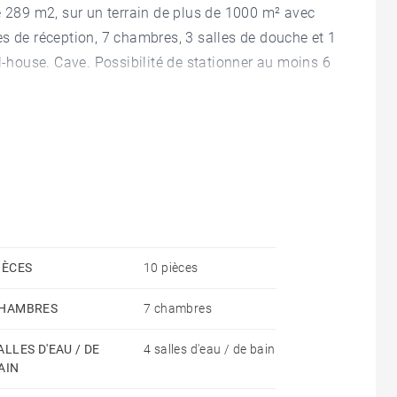
e 289 m2, sur un terrain de plus de 1000 m² avec
s de réception, 7 chambres, 3 salles de douche et 1
l-house. Cave. Possibilité de stationner au moins 6
IÈCES
10 pièces
HAMBRES
7 chambres
ALLES D'EAU / DE
4 salles d'eau / de bain
AIN