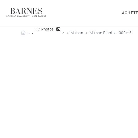
ACHET
17 Photos
Barnes Côte Basque
Acheter
Biarritz
Maison
Maison Biarritz - 300 m²