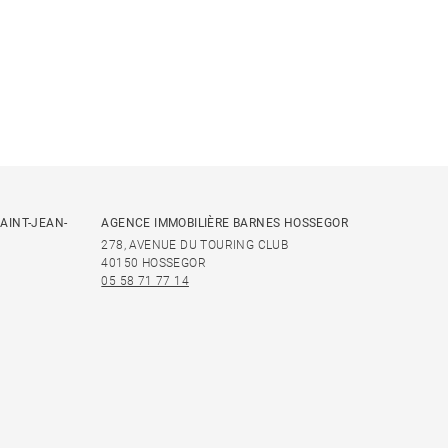
AINT-JEAN-
AGENCE IMMOBILIÈRE BARNES HOSSEGOR
278, AVENUE DU TOURING CLUB
40150 HOSSEGOR
05 58 71 77 14