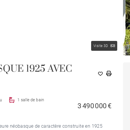
Visite 3D
SQUE 1925 AVEC
au
1 salle de bain
3 490 000 €
demeure néobasque de caractère construite en 1925