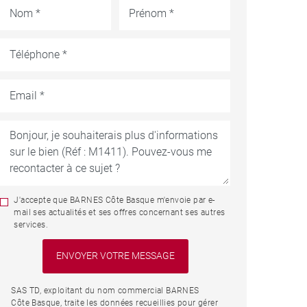
J'accepte que BARNES Côte Basque m'envoie par e-
mail ses actualités et ses offres concernant ses autres
services.
SAS TD, exploitant du nom commercial BARNES
Côte Basque, traite les données recueillies pour gérer