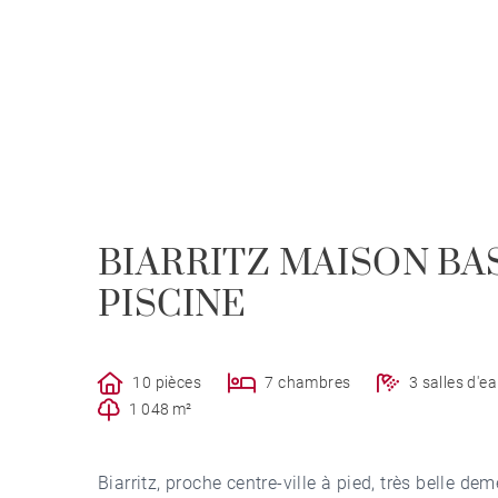
BIARRITZ MAISON BA
PISCINE
10 pièces
7 chambres
3 salles d'e
1 048 m²
Biarritz, proche centre-ville à pied, très belle 