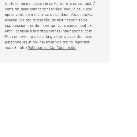
toute demande reçue via ce formulaire de contact. À
cette fin, elles seront conservées jusqu’à deux ans
après votre dernière prise de contact. Vous pouvez
exercer vos droits d'accès, de rectification et de
suppression des données qui vous concernent par
email adressé à biarritz@barnes-international.com.
Pour en savoir plus sur la gestion de vos données
personnelles et pour exercer vos droits, reportez-
vous à notre
Politique de Confidentialité.