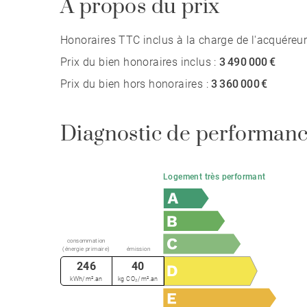
A propos du prix
Honoraires TTC inclus à la charge de l'acquéreur
Prix du bien honoraires inclus :
3 490 000 €
Prix du bien hors honoraires :
3 360 000 €
Diagnostic de performanc
Logement très performant
consommation
(énergie primaire)
émission
246
40
kWh/m².an
kg CO₂/m².an