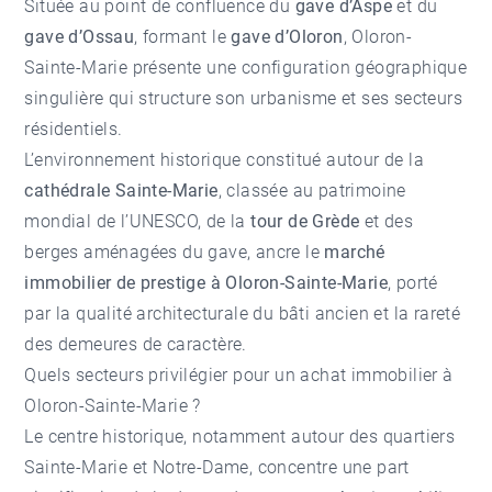
Située au point de confluence du
gave d’Aspe
et du
gave d’Ossau
, formant le
gave d’Oloron
, Oloron-
Sainte-Marie présente une configuration géographique
singulière qui structure son urbanisme et ses secteurs
résidentiels.
L’environnement historique constitué autour de la
cathédrale Sainte-Marie
, classée au patrimoine
mondial de l’UNESCO, de la
tour de Grède
et des
berges aménagées du gave, ancre le
marché
immobilier de prestige à Oloron-Sainte-Marie
, porté
par la qualité architecturale du bâti ancien et la rareté
des demeures de caractère.
Quels secteurs privilégier pour un achat immobilier à
Oloron-Sainte-Marie ?
Le centre historique, notamment autour des quartiers
Sainte-Marie et Notre-Dame, concentre une part