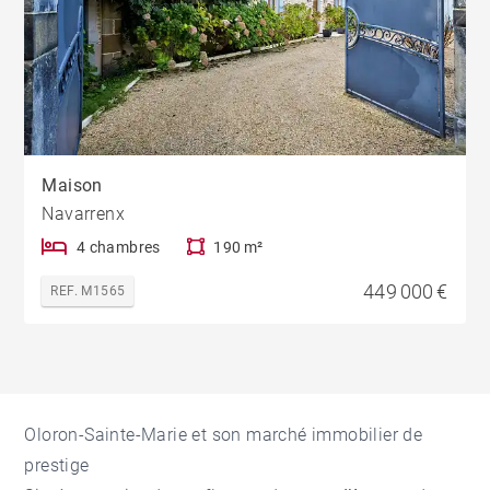
Maison
Navarrenx
4 chambres
190 m²
449 000 €
REF. M1565
Oloron-Sainte-Marie et son marché immobilier de
prestige