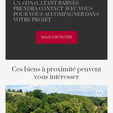
UN CONSULTANT BARNES
PRENDRA CONTACT AVEC VOUS
POUR VOUS ACCOMPAGNER DANS
VOTRE PROJET
NOUS CONTACTER
Ces biens à proximité peuvent
vous intéresser