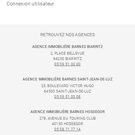
Connexion utilisateur
RETROUVEZ NOS AGENCES
AGENCE IMMOBILIÈRE BARNES BIARRITZ
2, PLACE BELLEVUE
64200 BIARRITZ
05 59 51 00 00
AGENCE IMMOBILIÈRE BARNES SAINT-JEAN-DE-LUZ
23, BOULEVARD VICTOR HUGO
64500 SAINT-JEAN-DE-LUZ
05 59 51 00 08
AGENCE IMMOBILIÈRE BARNES HOSSEGOR
278, AVENUE DU TOURING CLUB
40150 HOSSEGOR
05 58 71 77 14