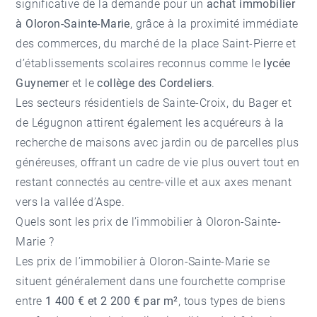
significative de la demande pour un
achat immobilier
à Oloron-Sainte-Marie
, grâce à la proximité immédiate
des commerces, du marché de la place Saint-Pierre et
d’établissements scolaires reconnus comme le
lycée
Guynemer
et le
collège des Cordeliers
.
Les secteurs résidentiels de Sainte-Croix, du Bager et
de Légugnon attirent également les acquéreurs à la
recherche de maisons avec jardin ou de parcelles plus
généreuses, offrant un cadre de vie plus ouvert tout en
restant connectés au centre-ville et aux axes menant
vers la vallée d’Aspe.
Quels sont les prix de l’immobilier à Oloron-Sainte-
Marie ?
Les prix de l’immobilier à Oloron-Sainte-Marie se
situent généralement dans une fourchette comprise
entre
1 400 € et 2 200 € par m²
, tous types de biens