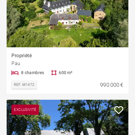
Propriété
Pau
8 chambres
600 m²
990 000 €
REF. M1472
EXCLUSIVITÉ