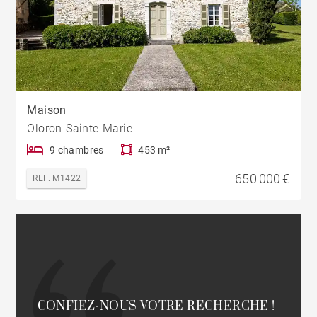
Maison
Oloron-Sainte-Marie
9 chambres
453 m²
650 000 €
REF. M1422
CONFIEZ-NOUS VOTRE RECHERCHE !