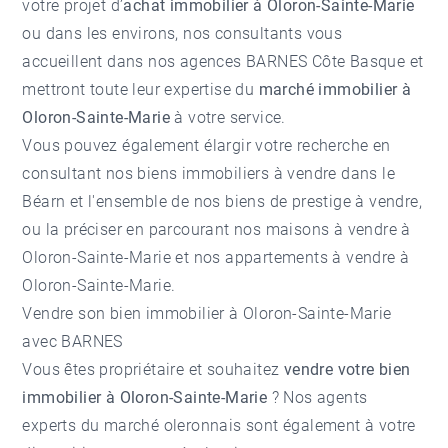
votre projet d’
achat immobilier à Oloron-Sainte-Marie
ou dans les environs, nos consultants vous
accueillent dans nos
agences BARNES Côte Basque
et
mettront toute leur expertise du
marché immobilier à
Oloron-Sainte-Marie
à votre service.
Vous pouvez également élargir votre recherche en
consultant nos
biens immobiliers à vendre dans le
Béarn
et l'ensemble de nos
biens de prestige à vendre
,
ou la préciser en parcourant nos
maisons à vendre à
Oloron-Sainte-Marie
et nos
appartements à vendre à
Oloron-Sainte-Marie
.
Vendre son bien immobilier à Oloron-Sainte-Marie
avec BARNES
Vous êtes propriétaire et souhaitez
vendre votre bien
immobilier à Oloron-Sainte-Marie
? Nos agents
experts du marché oleronnais sont également à votre