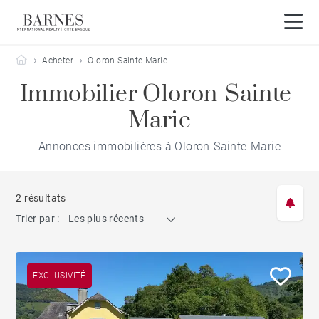
Barnes Côte Basque
Acheter
Oloron-Sainte-Marie
Immobilier Oloron-Sainte-
Marie
Annonces immobilières à Oloron-Sainte-Marie
2 résultats
Trier par :
Les plus récents
EXCLUSIVITÉ