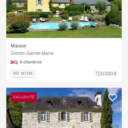
Maison
Oloron-Sainte-Marie
8 chambres
720 000 €
REF. M1386
EXCLUSIVITÉ