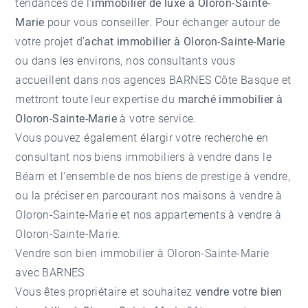
tendances de l'
immobilier de luxe à Oloron-Sainte-
Marie
pour vous conseiller. Pour échanger autour de
votre projet d’
achat immobilier à Oloron-Sainte-Marie
ou dans les environs, nos consultants vous
accueillent dans nos
agences BARNES Côte Basque
et
mettront toute leur expertise du
marché immobilier à
Oloron-Sainte-Marie
à votre service.
Vous pouvez également élargir votre recherche en
consultant nos
biens immobiliers à vendre dans le
Béarn
et l'ensemble de nos
biens de prestige à vendre
,
ou la préciser en parcourant nos
maisons à vendre à
Oloron-Sainte-Marie
et nos
appartements à vendre à
Oloron-Sainte-Marie
.
Vendre son bien immobilier à Oloron-Sainte-Marie
avec BARNES
Vous êtes propriétaire et souhaitez
vendre votre bien