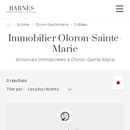
Barnes Côte Basque
Acheter
Oloron-Sainte-Marie
Château
Immobilier Oloron-Sainte-
Marie
Annonces immobilières à Oloron-Sainte-Marie
0 résultats
Trier par :
Les plus récents