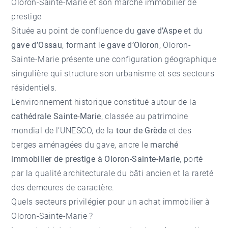
Oloron-Sainte-Marie et son marché immobilier de
prestige
Située au point de confluence du
gave d’Aspe
et du
gave d’Ossau
, formant le
gave d’Oloron
, Oloron-
Sainte-Marie présente une configuration géographique
singulière qui structure son urbanisme et ses secteurs
résidentiels.
L’environnement historique constitué autour de la
cathédrale Sainte-Marie
, classée au patrimoine
mondial de l’UNESCO, de la
tour de Grède
et des
berges aménagées du gave, ancre le
marché
immobilier de prestige à Oloron-Sainte-Marie
, porté
par la qualité architecturale du bâti ancien et la rareté
des demeures de caractère.
Quels secteurs privilégier pour un achat immobilier à
Oloron-Sainte-Marie ?