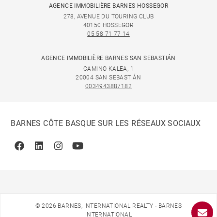
AGENCE IMMOBILIÈRE BARNES HOSSEGOR
278, AVENUE DU TOURING CLUB
40150 HOSSEGOR
05 58 71 77 14
AGENCE IMMOBILIÈRE BARNES SAN SEBASTIÁN
CAMINO KALEA, 1
20004 SAN SEBASTIÁN
0034943887182
BARNES CÔTE BASQUE SUR LES RÉSEAUX SOCIAUX
Facebook
Linkedin
Instagram
Youtube
© 2026 BARNES, INTERNATIONAL REALTY - BARNES
INTERNATIONAL