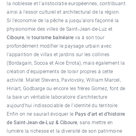
la noblesse et l'aristocratie européennes, contribuant
ainsi à l'essor culturel et architectural de la région.
Si l’économie de la pêche a jusqu’alors façonné la
physionomie des villes de Saint-Jean-de-Luz et
Ciboure
, le
tourisme balnéaire
va à son tour
profondément modifier le paysage urbain avec
l’apparition de villas et jardins sur les collines
(Bordagain, Socoa et Aice Errota), mais également la
création d’équipements de loisir propres à cette
activité. Mallet Stevens, Pavlovsky, William Marcel,
Hiriart, Godbarge ou encore les frères Gomez, font de
la baie un véritable laboratoire d’architecture
aujourd’hui indissociable de l’identité du territoire.
Enfin on ne saurait évoquer le
Pays d’art et d’histoire
de Saint-Jean-de-Luz & Ciboure
, sans mettre en
lumière la richesse et la diversité de son patrimoine