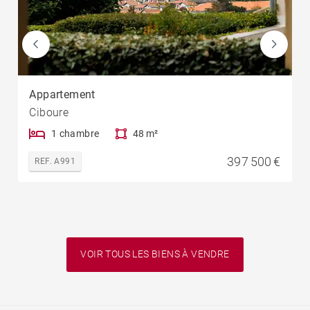
Appartement
Ciboure
1 chambre
48 m²
397 500 €
REF. A991
VOIR TOUS LES BIENS À VENDRE