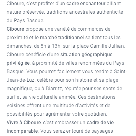
Ciboure, c'est profiter d'un
cadre enchanteur
alliant
nature préservée, traditions ancestrales authenticité
du Pays Basque.
Ciboure
propose une variété de commerces de
proximité et le
marché traditionnel
se tient tous les
dimanches, de 8h à 13h, sur la place Camille Jullian.
Ciboure bénéficie d'une
situation géographique
privilégiée
, à proximité de villes renommées du Pays
Basque. Vous pourrez facilement vous rendre à Saint-
Jean-de-Luz, célèbre pour son histoire et sa plage
magnifique, ou à
Biarritz
, réputée pour ses spots de
surf et sa vie culturelle animée. Ces destinations
voisines offrent une multitude d'activités et de
possibilités pour agrémenter votre quotidien.
Vivre à Ciboure
, c'est embrasser un
cadre de vie
incomparable
. Vous serez entouré de paysages