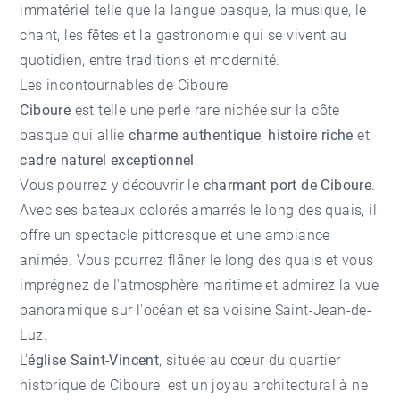
immatériel telle que la langue basque, la musique, le
chant, les fêtes et la gastronomie qui se vivent au
quotidien, entre traditions et modernité.
Les incontournables de Ciboure
Ciboure
est telle une perle rare nichée sur la côte
basque qui allie
charme authentique
,
histoire riche
et
cadre naturel exceptionnel
.
Vous pourrez y découvrir le
charmant port de Ciboure
.
Avec ses bateaux colorés amarrés le long des quais, il
offre un spectacle pittoresque et une ambiance
animée. Vous pourrez flâner le long des quais et vous
imprégnez de l'atmosphère maritime et admirez la vue
panoramique sur l'océan et sa voisine Saint-Jean-de-
Luz.
L'
église Saint-Vincent
, située au cœur du quartier
historique de Ciboure, est un joyau architectural à ne