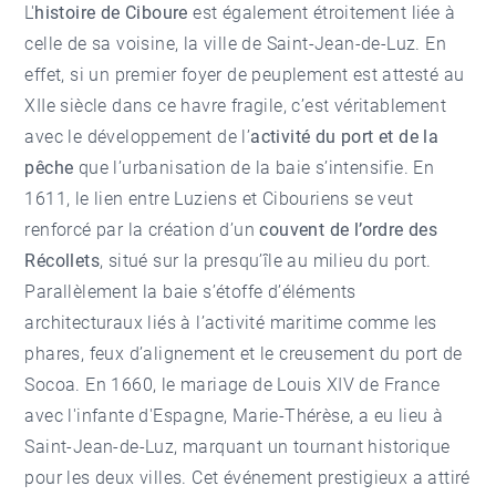
L'
histoire de Ciboure
est également étroitement liée à
celle de sa voisine, la ville de
Saint-Jean-de-Luz
. En
effet, si un premier foyer de peuplement est attesté au
XIIe siècle dans ce havre fragile, c’est véritablement
avec le développement de l’
activité du port et de la
pêche
que l’urbanisation de la baie s’intensifie. En
1611, le lien entre Luziens et Cibouriens se veut
renforcé par la création d’un
couvent de l’ordre des
Récollets
, situé sur la presqu’île au milieu du port.
Parallèlement la baie s’étoffe d’éléments
architecturaux liés à l’activité maritime comme les
phares, feux d’alignement et le creusement du port de
Socoa. En 1660, le mariage de Louis XIV de France
avec l'infante d'Espagne, Marie-Thérèse, a eu lieu à
Saint-Jean-de-Luz, marquant un tournant historique
pour les deux villes. Cet événement prestigieux a attiré