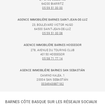
64200 BIARRITZ
05 59 51 00 00
AGENCE IMMOBILIÈRE BARNES SAINT-JEAN-DE-LUZ
23, BOULEVARD VICTOR HUGO
64500 SAINT-JEAN-DE-LUZ
05 59 51 00 08
AGENCE IMMOBILIÈRE BARNES HOSSEGOR
278, AVENUE DU TOURING CLUB
40150 HOSSEGOR
05 58 71 77 14
AGENCE IMMOBILIÈRE BARNES SAN SEBASTIÁN
CAMINO KALEA, 1
20004 SAN SEBASTIÁN
0034943887182
BARNES CÔTE BASQUE SUR LES RÉSEAUX SOCIAUX