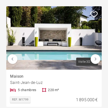
Visite 3D
Maison
Saint-Jean-de-Luz
5 chambres
220 m²
1 895 000 €
REF. M1799