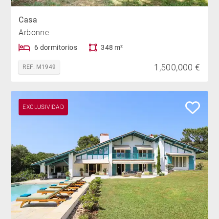
Casa
Arbonne
6 dormitorios
348 m²
1,500,000 €
REF. M1949
EXCLUSIVIDAD