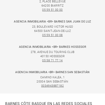
2, PLACE BELLEVUE
64200 BIARRITZ
05 59 51 00 00
AGENCIA INMOBILIARIA <BR> BARNES SAN JUAN DE LUZ
23, BOULEVARD VICTOR HUGO
64500 SAINT-JEAN-DE-LUZ
05 59 51 00 08
AGENCIA INMOBILIARIA <BR> BARNES HOSSEGOR
278, AVENUE DU TOURING CLUB
40150 HOSSEGOR
05 58 71 77 14
AGENCIA INMOBILIARIA <BR> BARNES SAN SEBASTIÁN
CAMINO KALEA, 1
20004 SAN SEBASTIÁN
0034943887182
BARNES CÔTE BASQUE EN LAS REDES SOCIALES