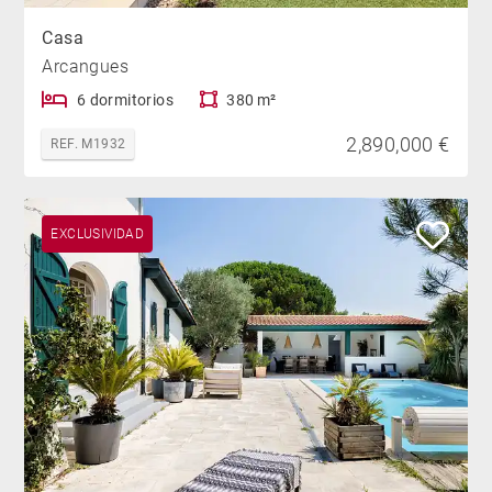
Casa
Arcangues
6 dormitorios
380 m²
2,890,000 €
REF. M1932
EXCLUSIVIDAD