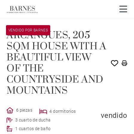
VENDIDO POR BARNES
ARCANGUES, 205
SQM HOUSE WITH A
BEAUTIFUL VIEW
OF THE
COUNTRYSIDE AND
MOUNTAINS
6 piezas
4 dormitorios
vendido
3 cuarto de ducha
1 cuartos de baño