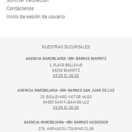
Solicitar valoración
Contáctenos
Inicio de sesión de usuario
NUESTRAS SUCURSALES
AGENCIA INMOBILIARIA <BR> BARNES BIARRITZ
2, PLACE BELLEVUE
64200 BIARRITZ
05 59 51 00 00
AGENCIA INMOBILIARIA <BR> BARNES SAN JUAN DE LUZ
23, BOULEVARD VICTOR HUGO
64500 SAINT-JEAN-DE-LUZ
05 59 51 00 08
AGENCIA INMOBILIARIA <BR> BARNES HOSSEGOR
278, AVENUE DU TOURING CLUB