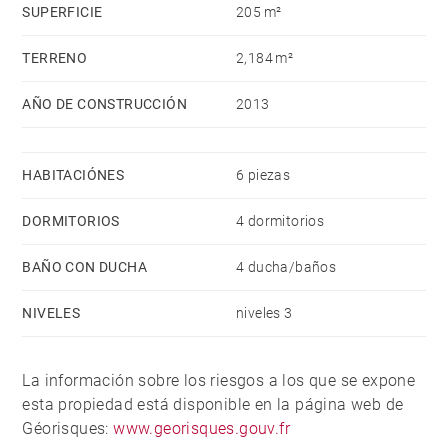
SUPERFICIE
205 m²
TERRENO
2,184 m²
AÑO DE CONSTRUCCIÓN
2013
HABITACIÓNES
6 piezas
DORMITORIOS
4 dormitorios
BAÑO CON DUCHA
4 ducha/baños
NIVELES
niveles 3
La información sobre los riesgos a los que se expone
esta propiedad está disponible en la página web de
Géorisques:
www.georisques.gouv.fr