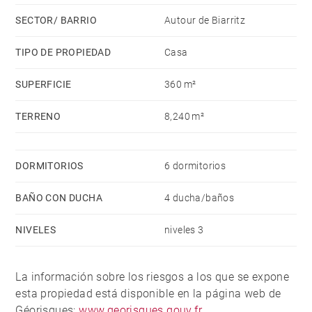
SECTOR/ BARRIO
Autour de Biarritz
TIPO DE PROPIEDAD
Casa
SUPERFICIE
360 m²
TERRENO
8,240 m²
DORMITORIOS
6 dormitorios
BAÑO CON DUCHA
4 ducha/baños
NIVELES
niveles 3
La información sobre los riesgos a los que se expone
esta propiedad está disponible en la página web de
Géorisques:
www.georisques.gouv.fr