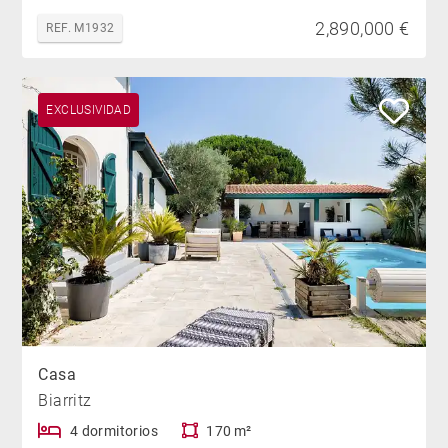
2,890,000 €
REF. M1932
EXCLUSIVIDAD
Casa
Biarritz
4 dormitorios
170 m²