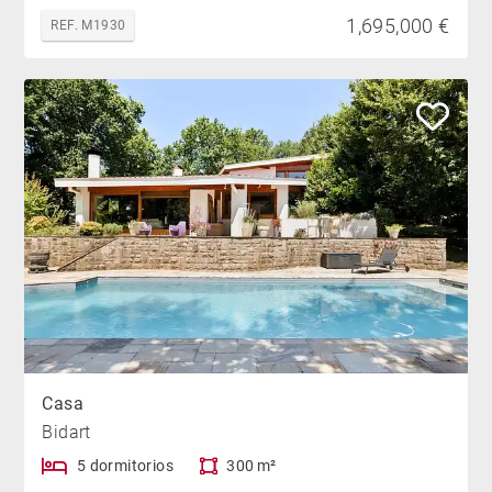
1,695,000 €
REF. M1930
Casa
Bidart
5 dormitorios
300 m²