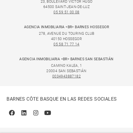
23, BOULEVARD VICTOR HUGO
64500 SAINT-JEAN-DE-LUZ
05 59 51 00 08
AGENCIA INMOBILIARIA <BR> BARNES HOSSEGOR
278, AVENUE DU TOURING CLUB
40150 HOSSEGOR
05 58 71 77 14
AGENCIA INMOBILIARIA <BR> BARNES SAN SEBASTIÁN
CAMINO KALEA, 1
20004 SAN SEBASTIÁN
0034943887182
BARNES CÔTE BASQUE EN LAS REDES SOCIALES
Facebook
Linkedin
Instagram
Youtube