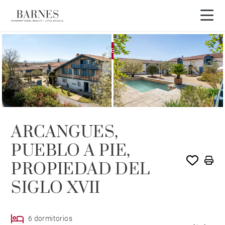
EXCLUSIVIDAD
VENDIDO POR BARNES
ARCANGUES,
PUEBLO A PIE,
PROPIEDAD DEL
SIGLO XVII
6 dormitorios