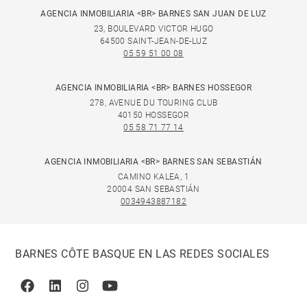
AGENCIA INMOBILIARIA <BR> BARNES SAN JUAN DE LUZ
23, BOULEVARD VICTOR HUGO
64500 SAINT-JEAN-DE-LUZ
05 59 51 00 08
AGENCIA INMOBILIARIA <BR> BARNES HOSSEGOR
278, AVENUE DU TOURING CLUB
40150 HOSSEGOR
05 58 71 77 14
AGENCIA INMOBILIARIA <BR> BARNES SAN SEBASTIÁN
CAMINO KALEA, 1
20004 SAN SEBASTIÁN
0034943887182
BARNES CÔTE BASQUE EN LAS REDES SOCIALES
Facebook
Linkedin
Instagram
Youtube