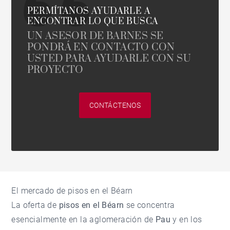
PERMÍTANOS AYUDARLE A
ENCONTRAR LO QUE BUSCA
UN ASESOR DE BARNES SE
PONDRÁ EN CONTACTO CON
USTED PARA AYUDARLE CON SU
PROYECTO
CONTÁCTENOS
El mercado de pisos en el Béarn
La oferta de
pisos en el Béarn
se concentra
esencialmente en la aglomeración de
Pau
y en los