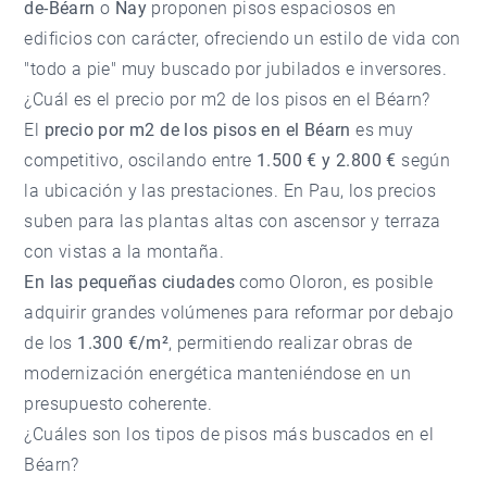
de-Béarn
o
Nay
proponen pisos espaciosos en
edificios con carácter, ofreciendo un estilo de vida con
"todo a pie" muy buscado por jubilados e inversores.
¿Cuál es el precio por m2 de los pisos en el Béarn?
El
precio por m2 de los pisos en el Béarn
es muy
competitivo, oscilando entre
1.500 € y 2.800 €
según
la ubicación y las prestaciones. En Pau, los precios
suben para las plantas altas con ascensor y terraza
con vistas a la montaña.
En las pequeñas ciudades
como Oloron, es posible
adquirir grandes volúmenes para reformar por debajo
de los
1.300 €/m²
, permitiendo realizar obras de
modernización energética manteniéndose en un
presupuesto coherente.
¿Cuáles son los tipos de pisos más buscados en el
Béarn?