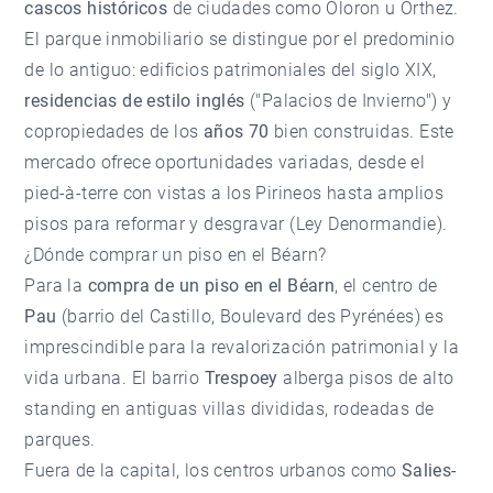
cascos históricos
de ciudades como Oloron u Orthez.
El parque inmobiliario se distingue por el predominio
de lo antiguo: edificios patrimoniales del siglo XIX,
residencias de estilo inglés
("Palacios de Invierno") y
copropiedades de los
años 70
bien construidas. Este
mercado ofrece oportunidades variadas, desde el
pied-à-terre con vistas a los Pirineos hasta amplios
pisos para reformar y desgravar (Ley Denormandie).
¿Dónde comprar un piso en el Béarn?
Para la
compra de un piso en el Béarn
, el centro de
Pau
(barrio del Castillo, Boulevard des Pyrénées) es
imprescindible para la revalorización patrimonial y la
vida urbana. El barrio
Trespoey
alberga pisos de alto
standing en antiguas villas divididas, rodeadas de
parques.
Fuera de la capital, los centros urbanos como
Salies-