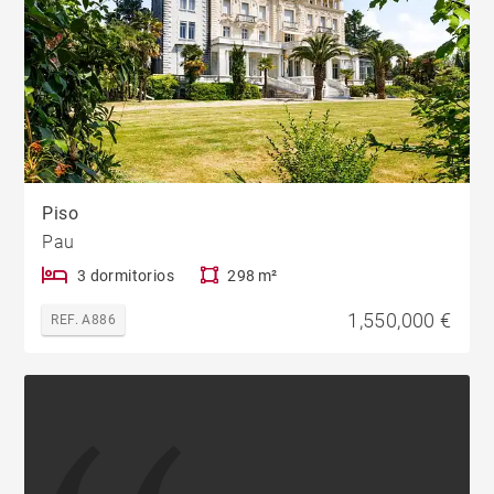
Piso
Pau
3 dormitorios
298 m²
1,550,000 €
REF. A886