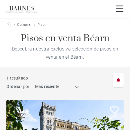
Barnes Côte Basque
Comprar
Piso
Pisos en venta Béarn
Descubra nuestra exclusiva selección de pisos en
venta en el Béarn.
1 resultado
Ordenar por :
Más reciente