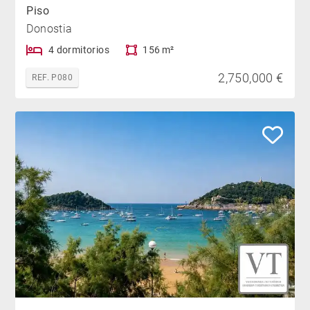
Piso
Donostia
4 dormitorios
156 m²
2,750,000 €
REF. P080