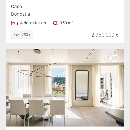
Casa
Donostia
4 dormitorios
350 m²
2,750,000 €
REF. C028