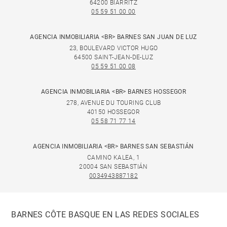
64200 BIARRITZ
05 59 51 00 00
AGENCIA INMOBILIARIA <BR> BARNES SAN JUAN DE LUZ
23, BOULEVARD VICTOR HUGO
64500 SAINT-JEAN-DE-LUZ
05 59 51 00 08
AGENCIA INMOBILIARIA <BR> BARNES HOSSEGOR
278, AVENUE DU TOURING CLUB
40150 HOSSEGOR
05 58 71 77 14
AGENCIA INMOBILIARIA <BR> BARNES SAN SEBASTIÁN
CAMINO KALEA, 1
20004 SAN SEBASTIÁN
0034943887182
BARNES CÔTE BASQUE EN LAS REDES SOCIALES