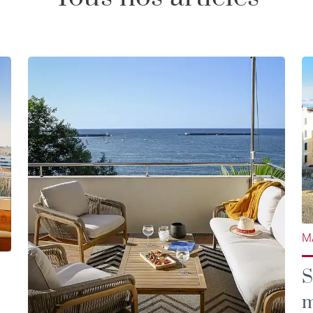
M
S
m