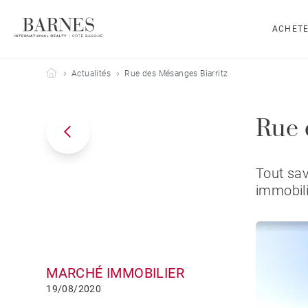
ACHET
Barnes Côte Basque
Actualités
Rue des Mésanges Biarritz
Rue 
Tout sav
immobili
MARCHÉ IMMOBILIER
19/08/2020