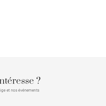
ntéresse ?
stige et nos événements