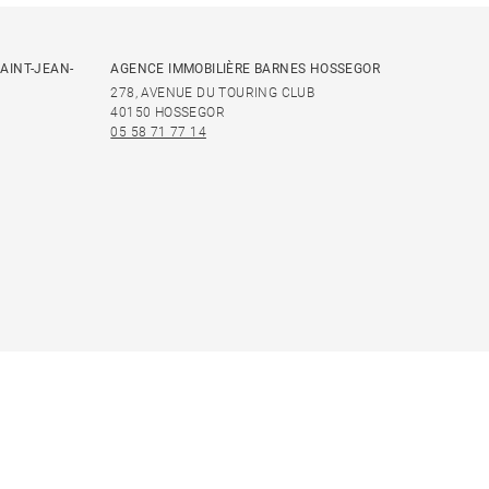
AINT-JEAN-
AGENCE IMMOBILIÈRE BARNES HOSSEGOR
278, AVENUE DU TOURING CLUB
40150 HOSSEGOR
05 58 71 77 14