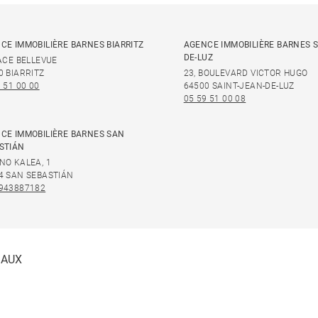
CE IMMOBILIÈRE BARNES BIARRITZ
AGENCE IMMOBILIÈRE BARNES S
DE-LUZ
LACE BELLEVUE
0 BIARRITZ
23, BOULEVARD VICTOR HUGO
 51 00 00
64500 SAINT-JEAN-DE-LUZ
05 59 51 00 08
CE IMMOBILIÈRE BARNES SAN
STIÁN
NO KALEA, 1
4 SAN SEBASTIÁN
943887182
IAUX