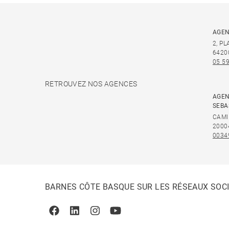
AGEN
2, P
6420
05 59
RETROUVEZ NOS AGENCES
AGEN
SEBA
CAMI
2000
0034
BARNES CÔTE BASQUE SUR LES RÉSEAUX SOC
Facebook
Linkedin
Instagram
Youtube