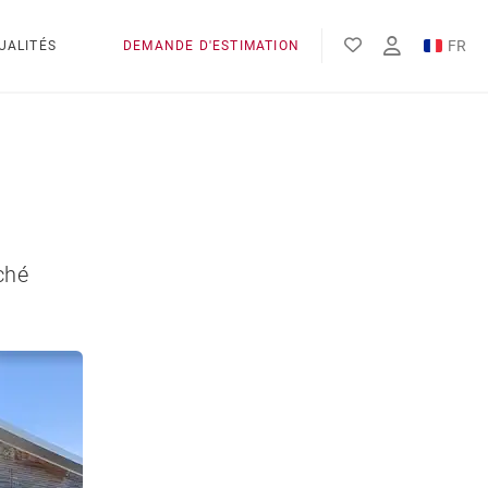
FR
UALITÉS
DEMANDE D'ESTIMATION
EN
ES
ché