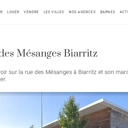
ER
LOUER
VENDRE
LES VILLES
NOS AGENCES
BARNES
ACT
des Mésanges Biarritz
oir sur la rue des Mésanges à Biarritz et son mar
er.