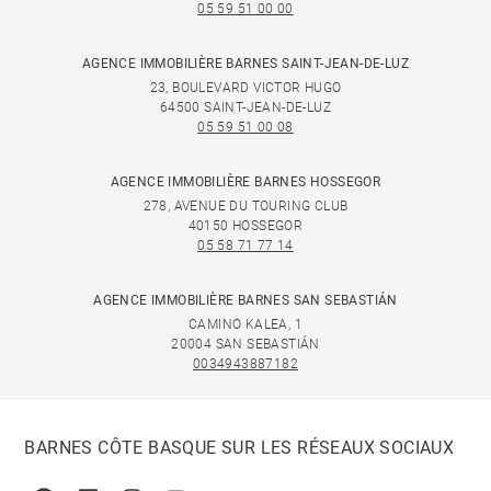
05 59 51 00 00
AGENCE IMMOBILIÈRE BARNES SAINT-JEAN-DE-LUZ
23, BOULEVARD VICTOR HUGO
64500 SAINT-JEAN-DE-LUZ
05 59 51 00 08
AGENCE IMMOBILIÈRE BARNES HOSSEGOR
278, AVENUE DU TOURING CLUB
40150 HOSSEGOR
05 58 71 77 14
AGENCE IMMOBILIÈRE BARNES SAN SEBASTIÁN
CAMINO KALEA, 1
20004 SAN SEBASTIÁN
0034943887182
BARNES CÔTE BASQUE SUR LES RÉSEAUX SOCIAUX