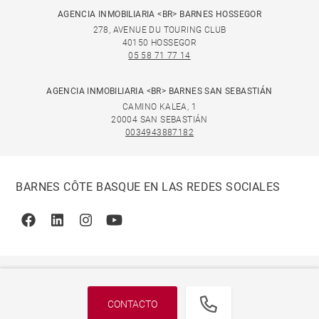
AGENCIA INMOBILIARIA <BR> BARNES HOSSEGOR
278, AVENUE DU TOURING CLUB
40150 HOSSEGOR
05 58 71 77 14
AGENCIA INMOBILIARIA <BR> BARNES SAN SEBASTIÁN
CAMINO KALEA, 1
20004 SAN SEBASTIÁN
0034943887182
BARNES CÔTE BASQUE EN LAS REDES SOCIALES
Facebook
Linkedin
Instagram
Youtube
CONTACTO
© 2026 BARNES, INTERNATIONAL REALTY - BARNES