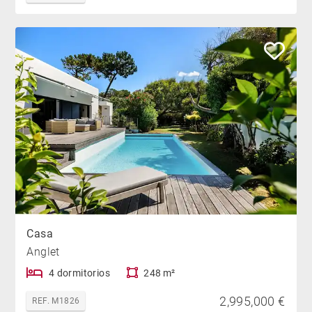
Casa
Anglet
4 dormitorios
248 m²
2,995,000 €
REF. M1826