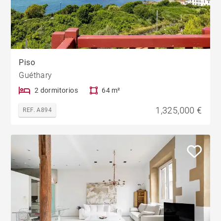
Piso
Guéthary
2 dormitorios
64 m²
1,325,000 €
REF. A894