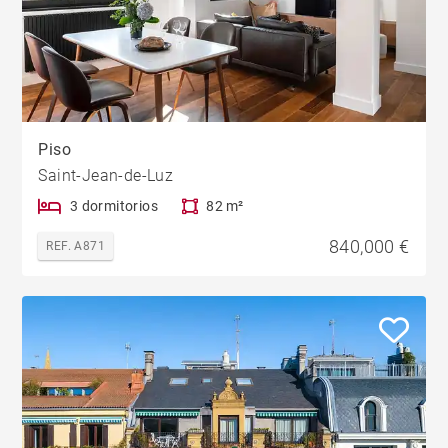
Piso
Saint-Jean-de-Luz
3 dormitorios
82 m²
840,000 €
REF. A871