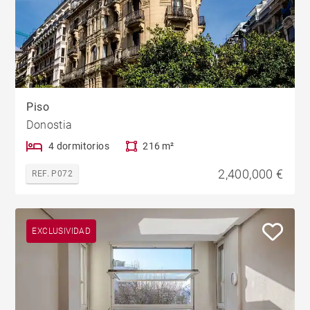
Piso
Donostia
4 dormitorios
216 m²
2,400,000 €
REF. P072
EXCLUSIVIDAD