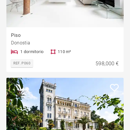
Piso
Donostia
1 dormitorio
110 m²
598,000 €
REF. P060