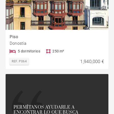
Piso
Donostia
5 dormitorios
250 m²
1,940,000 €
REF. P064
PERMÍTANOS AYUDARLE A
ENCONTRAR LO QUE BUSCA