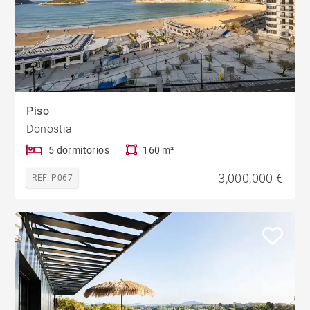
Piso
Donostia
5 dormitorios
160 m²
3,000,000 €
REF. P067