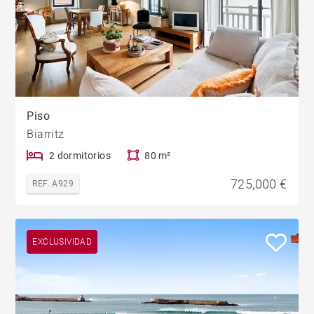
Piso
Biarritz
2 dormitorios
80 m²
725,000 €
REF. A929
EXCLUSIVIDAD