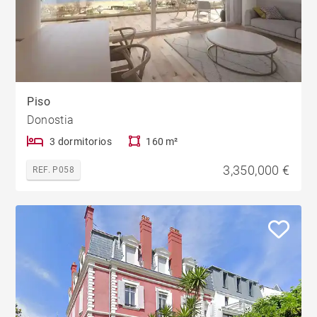
Piso
Donostia
3 dormitorios
160 m²
3,350,000 €
REF. P058