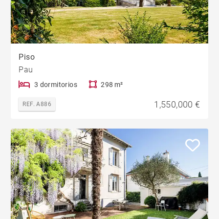
Piso
Pau
3 dormitorios
298 m²
1,550,000 €
REF. A886