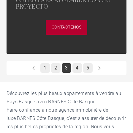
USTED PARA AYUDARLE CON SU
PROYECTO
CONTÁCTENOS
1
2
3
4
5
Découvrez les plus beaux appartements à vendre au
Pays Basque avec BARNES Côte Basque
Faire confiance à notre
agence immobilière de
luxe
BARNES Côte Basque, c'est s'assurer de découvrir
les plus belles propriétés de la région. Nous vous