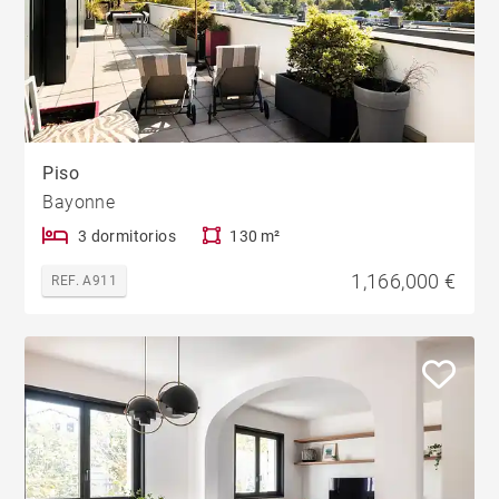
Piso
Bayonne
3 dormitorios
130 m²
1,166,000 €
REF. A911