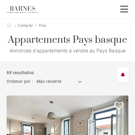
Barnes Côte Basque
Comprar
Piso
Appartements Pays basque
Annonces d'appartements à vendre au Pays Basque
88 resultados
Ordenar por :
Más reciente