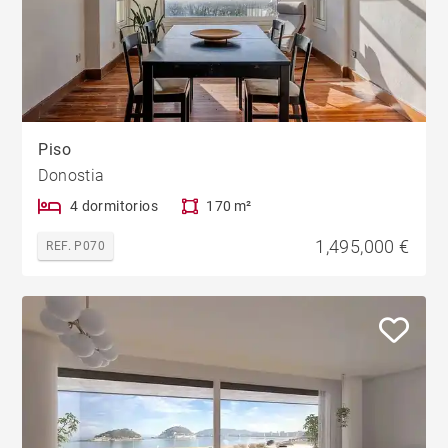
Piso
Donostia
4 dormitorios
170 m²
1,495,000 €
REF. P070