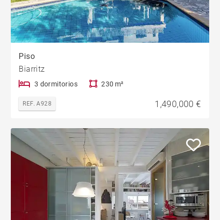
Piso
Biarritz
3 dormitorios
230 m²
1,490,000 €
REF. A928