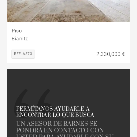
Piso
Biarritz
2,330,000 €
REF. A873
PERMÍTANOS AYUDARLE A
ENCONTRAR LO QUE BUSCA
UN ASESOR DE BARNES SE
PONDRÁ EN CONTACTO CON