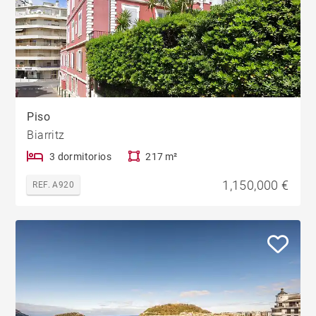
Piso
Biarritz
3 dormitorios
217 m²
1,150,000 €
REF. A920