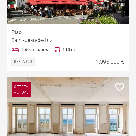
Piso
Saint-Jean-de-Luz
3 dormitorios
113 m²
1,095,000 €
REF. A890
OFERTA
ACTUAL