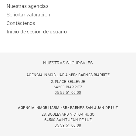
Nuestras agencias
Solicitar valoración
Contáctenos
Inicio de sesión de usuario
NUESTRAS SUCURSALES
AGENCIA INMOBILIARIA <BR> BARNES BIARRITZ
2, PLACE BELLEVUE
64200 BIARRITZ
05 59 51 00 00
AGENCIA INMOBILIARIA <BR> BARNES SAN JUAN DE LUZ
23, BOULEVARD VICTOR HUGO
64500 SAINT-JEAN-DE-LUZ
05 59 51 00 08