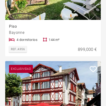
Piso
Bayonne
4 dormitorios
144 m²
899,000 €
REF. A956
EXCLUSIVIDAD