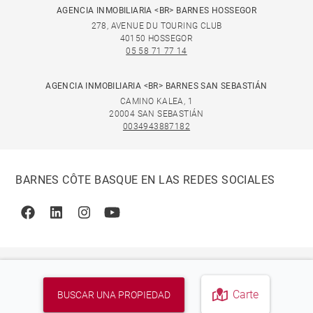
AGENCIA INMOBILIARIA <BR> BARNES HOSSEGOR
278, AVENUE DU TOURING CLUB
40150 HOSSEGOR
05 58 71 77 14
AGENCIA INMOBILIARIA <BR> BARNES SAN SEBASTIÁN
CAMINO KALEA, 1
20004 SAN SEBASTIÁN
0034943887182
BARNES CÔTE BASQUE EN LAS REDES SOCIALES
Facebook
Linkedin
Instagram
Youtube
Carte
BUSCAR UNA PROPIEDAD
© 2026 BARNES, INTERNATIONAL REALTY - BARNES
INTERNATIONAL