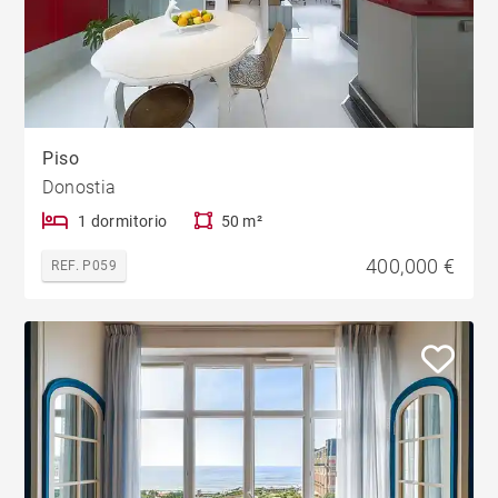
Piso
Donostia
1 dormitorio
50 m²
400,000 €
REF. P059