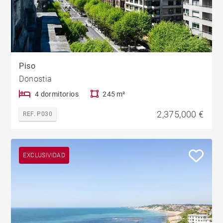
Piso
Donostia
4 dormitorios
245 m²
2,375,000 €
REF. P030
EXCLUSIVIDAD