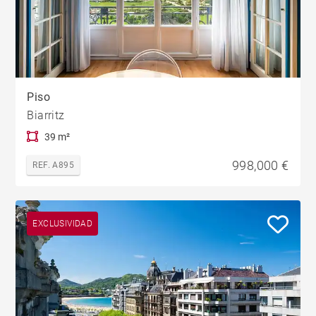
Piso
Biarritz
39 m²
998,000 €
REF. A895
EXCLUSIVIDAD