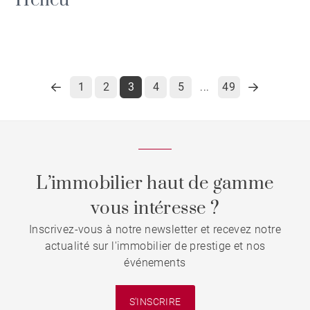
Helleu
1
2
3
4
5
49
...
L’immobilier haut de gamme
vous intéresse ?
Inscrivez-vous à notre newsletter et recevez notre
actualité sur l'immobilier de prestige et nos
événements
S'INSCRIRE