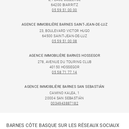
64200 BIARRITZ
05 59 51 00 00
AGENCE IMMOBILIÈRE BARNES SAINT-JEAN-DE-LUZ
23, BOULEVARD VICTOR HUGO
64500 SAINT-JEAN-DE-LUZ
05 59 51 00 08
AGENCE IMMOBILIÈRE BARNES HOSSEGOR
278, AVENUE DU TOURING CLUB
40150 HOSSEGOR
05 58 71 77 14
AGENCE IMMOBILIÈRE BARNES SAN SEBASTIÁN
CAMINO KALEA, 1
20004 SAN SEBASTIÁN
0034943887182
BARNES CÔTE BASQUE SUR LES RÉSEAUX SOCIAUX