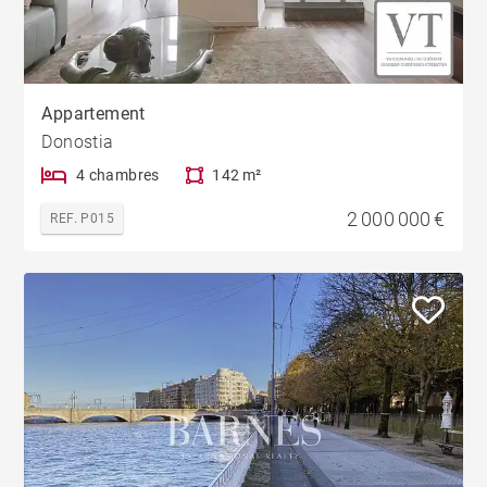
Appartement
Donostia
4 chambres
142 m²
2 000 000 €
REF. P015