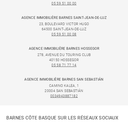
05 59 51 00 00
AGENCE IMMOBILIÈRE BARNES SAINT-JEAN-DE-LUZ
23, BOULEVARD VICTOR HUGO
64500 SAINT-JEAN-DE-LUZ
05 59 51 00 08
AGENCE IMMOBILIÈRE BARNES HOSSEGOR
278, AVENUE DU TOURING CLUB
40150 HOSSEGOR
05 58 71 77 14
AGENCE IMMOBILIÈRE BARNES SAN SEBASTIÁN
CAMINO KALEA, 1
20004 SAN SEBASTIÁN
0034943887182
BARNES CÔTE BASQUE SUR LES RÉSEAUX SOCIAUX