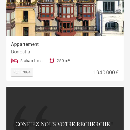
Appartement
Donostia
5 chambres
250 m²
1 940 000 €
REF. P064
CONFIEZ-NOUS VOTRE RECHERCHE !