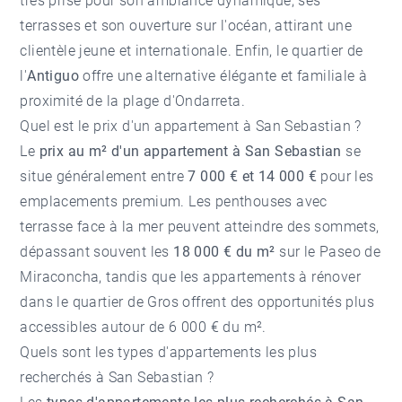
très prisé pour son ambiance dynamique, ses
terrasses et son ouverture sur l'océan, attirant une
clientèle jeune et internationale. Enfin, le quartier de
l'
Antiguo
offre une alternative élégante et familiale à
proximité de la plage d'Ondarreta.
Quel est le prix d'un appartement à San Sebastian ?
Le
prix au m² d'un appartement à San Sebastian
se
situe généralement entre
7 000 € et 14 000 €
pour les
emplacements premium. Les penthouses avec
terrasse face à la mer peuvent atteindre des sommets,
dépassant souvent les
18 000 € du m²
sur le Paseo de
Miraconcha, tandis que les appartements à rénover
dans le quartier de Gros offrent des opportunités plus
accessibles autour de 6 000 € du m².
Quels sont les types d'appartements les plus
recherchés à San Sebastian ?