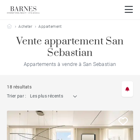
Barnes Côte Basque
Acheter
Appartement
Vente appartement San
Sebastian
Appartements à vendre à San Sebastian
18 résultats
Trier par :
Les plus récents