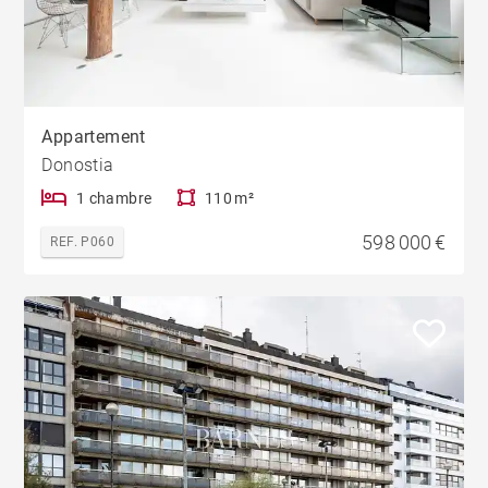
Appartement
Donostia
1 chambre
110 m²
598 000 €
REF. P060