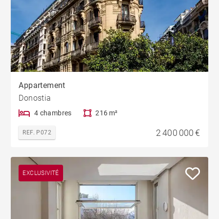
Appartement
Donostia
4 chambres
216 m²
2 400 000 €
REF. P072
EXCLUSIVITÉ