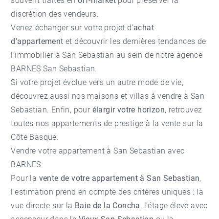
souvent traités en
off-market
pour préserver la
discrétion des vendeurs.
Venez échanger sur votre projet d'
achat
d'appartement
et découvrir les dernières tendances de
l'
immobilier à San Sebastian
au sein de notre agence
BARNES San Sebastian
.
Si votre projet évolue vers un autre mode de vie,
découvrez aussi nos
maisons et villas à vendre à San
Sebastian
. Enfin, pour
élargir votre horizon
, retrouvez
toutes nos
appartements de prestige à la vente
sur la
Côte Basque.
Vendre votre appartement à San Sebastian avec
BARNES
Pour la
vente de votre appartement à San Sebastian
,
l'estimation prend en compte des critères uniques : la
vue directe sur la
Baie de la Concha
, l'étage élevé avec