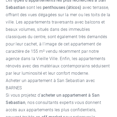
Les
types d'appartements les plus recherchés à San
Sebastian
sont les
penthouses (áticos)
avec terrasse,
offrant des vues dégagées sur la mer ou les toits de la
ville. Les appartements traversants avec balcons et
beaux volumes, situés dans des immeubles
classiques du centre, sont également très demandés
pour leur cachet, à l'image de cet
appartement de
caractère de 155 m² vendu récemment par notre
agence
dans la Vieille Ville. Enfin, les appartements
rénovés avec des matériaux contemporains séduisent
par leur luminosité et leur confort moderne.
Acheter un appartement à San Sebastian avec
BARNES
Si vous projetez d'
acheter un appartement à San
Sebastian
, nos consultants experts vous donnent
accès aux appartements les plus confidentiels,