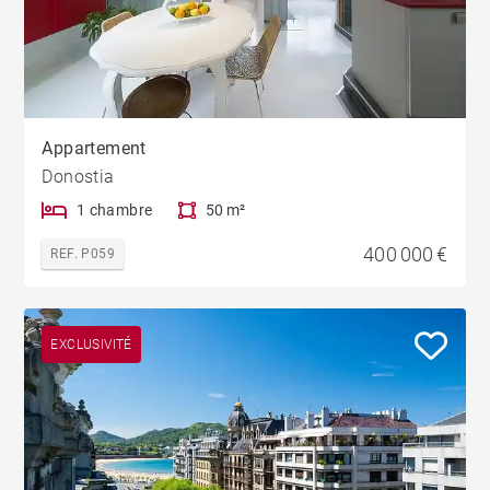
Appartement
Donostia
1 chambre
50 m²
400 000 €
REF. P059
EXCLUSIVITÉ