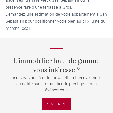
ascenseur dans le
Vieux San Sebastian
ou la
présence rare d'une terrasse à
Gros
.
Demandez une
estimation de votre appartement à San
Sebastian
pour positionner votre bien au prix juste du
marché local.
L’immobilier haut de gamme
vous intéresse ?
Inscrivez-vous à notre newsletter et recevez notre
actualité sur l'immobilier de prestige et nos
événements
S'INSCRIRE