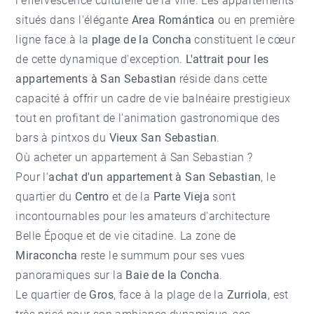
l'effervescence culturelle de la ville. Les appartements
situés dans l'élégante
Area Romántica
ou en première
ligne face à la
plage de la Concha
constituent le cœur
de cette dynamique d'exception.
L'attrait pour les
appartements à San Sebastian
réside dans cette
capacité à offrir un cadre de vie balnéaire prestigieux
tout en profitant de l'animation gastronomique des
bars à pintxos du
Vieux San Sebastian
.
Où acheter un appartement à San Sebastian ?
Pour l'
achat d'un appartement à San Sebastian
, le
quartier du
Centro
et de la
Parte Vieja
sont
incontournables pour les amateurs d'architecture
Belle Époque et de vie citadine. La zone de
Miraconcha
reste le summum pour ses vues
panoramiques sur la
Baie de la Concha
.
Le quartier de
Gros
, face à la plage de la
Zurriola
, est