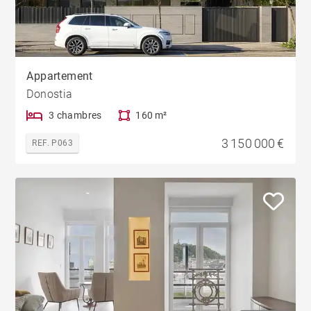
Appartement
Donostia
3 chambres
160 m²
3 150 000 €
REF. P063