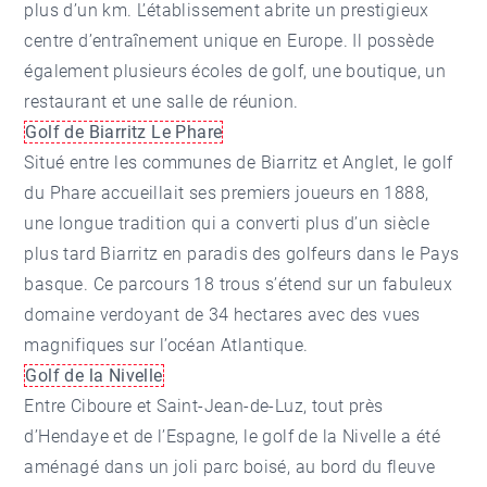
plus d’un km. L’établissement abrite un prestigieux
centre d’entraînement unique en Europe. Il possède
également plusieurs écoles de golf, une boutique, un
restaurant et une salle de réunion.
Golf de Biarritz Le Phare
Situé entre les communes de
Biarritz
et Anglet, le golf
du Phare accueillait ses premiers joueurs en 1888,
une longue tradition qui a converti plus d’un siècle
plus tard Biarritz en paradis des golfeurs dans le Pays
basque. Ce parcours 18 trous s’étend sur un fabuleux
domaine verdoyant de 34 hectares avec des vues
magnifiques sur l’océan Atlantique.
Golf de la Nivelle
Entre
Ciboure
et Saint-Jean-de-Luz, tout près
d’
Hendaye
et de l’Espagne, le golf de la Nivelle a été
aménagé dans un joli parc boisé, au bord du fleuve